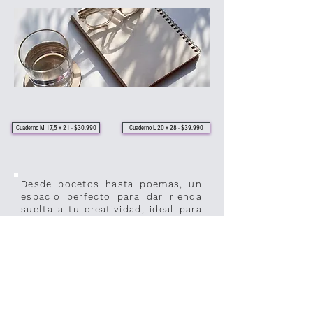
Cuaderno M 17,5 x 21 · $30.990
Cuaderno L 20 x 28 · $39.990
Desde bocetos hasta poemas, un
espacio perfecto para dar rienda
suelta a tu creatividad, ideal para
tus proyectos.
Personalizó tu cuaderno con tus
colores y fotografías favoritas,
para crear una herramienta
personalizada única.