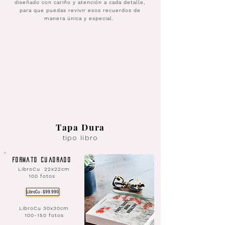
diseñado con cariño y atención a cada detalle,
para que puedas revivir esos recuerdos de
manera única y especial.
Tapa Dura
tipo libro
Formato Cuadrado
LibroCu 22x22cm
100 fotos
LibroCu - $99.990
LibroCu 30x30cm
100-150 fotos