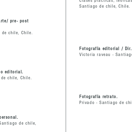
Clases prácticas, teórica
Santiago de chile, Chile.
arte/ pre- post
de chile, Chile.
Fotografía editorial / Dir.
Victoria raveau - Santiago
o editorial.
de chile, Chile.
Fotografía retrato.
Privado - Santiago de chi
personal.
Santiago de chile,