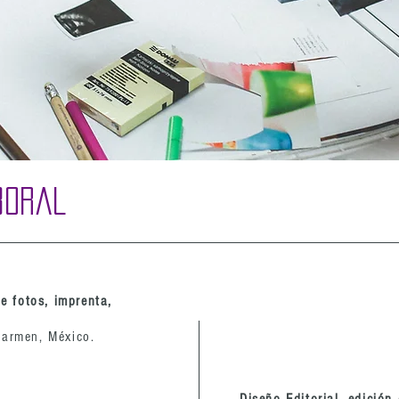
boral
de fotos, imprenta,
carmen, México.