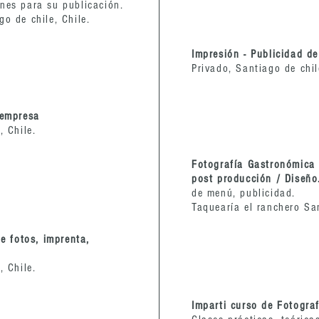
enes para su publicación.
o de chile, Chile.
Impresión - Publicidad d
Privado, Santiago de chil
 empresa
, Chile.
Fotografía Gastronómica /
post producción / Diseñ
de menú, publicidad.
Taquearía el ranchero San
de fotos, imprenta,
, Chile.
Imparti curso de Fotogra