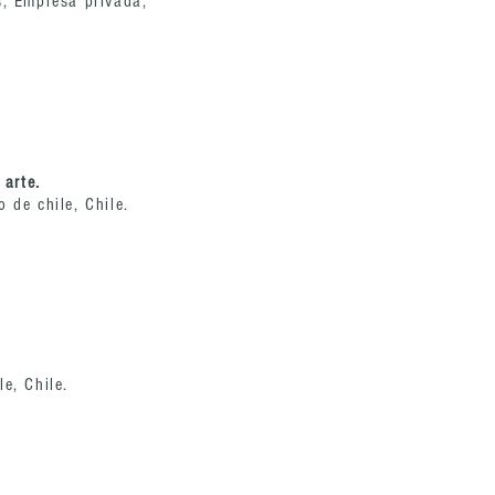
s, Empresa privada,
 arte.
 de chile, Chile.
le, Chile.