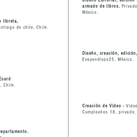
Diseño Editorial, edición
armado de libros.
Privad
México.
 libreta,
ntiago de chile, Chile.
Diseño, creación, edición
Evapenélope25, México.
 Ecard
, Chile.
Creación de Video -
Video
Cumpleaños 18, privado, 
 Departamento.