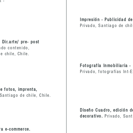
t -
Impresión - Publicidad d
Privado, Santiago de chil
Dir.arte/ pre- post
ndo contenido,
 chile, Chile.
Fotografía Inmobiliaria -
Privado, fotografías Int-E
de fotos, imprenta,
Santiago de chile, Chile.
Diseño Cuadro, edición d
decorativo.
Privado, Sant
ra e-commerce.