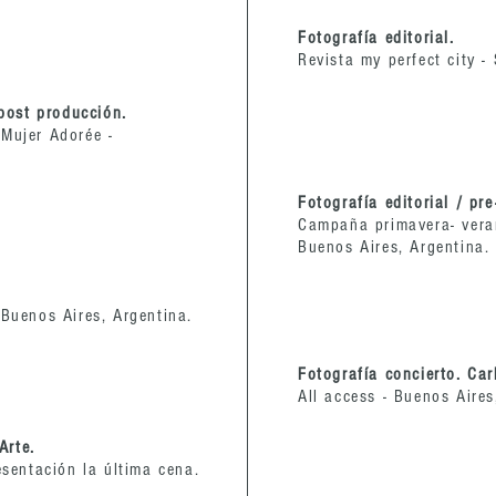
Fotografía editorial.
Revista my perfect city - 
-post producción.
Mujer Adorée -
Fotografía editorial / pr
Campaña primavera- veran
Buenos Aires, Argentina.
 Buenos Aires, Argentina.
Fotografía concierto. Car
All access - Buenos Aires
Arte.
esentación la última cena.