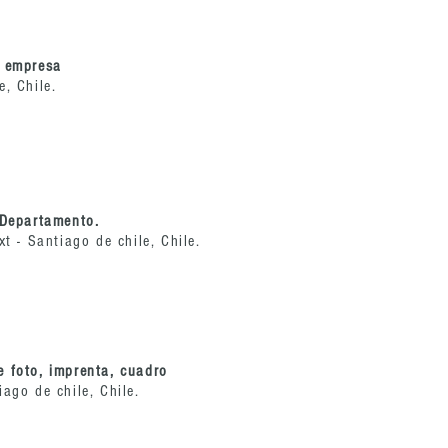
e empresa
e, Chile.
 Departamento.
xt - Santiago de chile, Chile.
e foto, imprenta, cuadro
iago de chile, Chile.