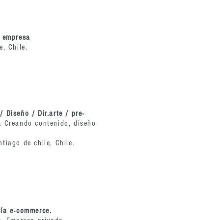
e empresa
e, Chile.
 Diseño / Dir.arte / pre-
o.
Creando contenido, diseño
tiago de chile, Chile.
fía e-commerce.