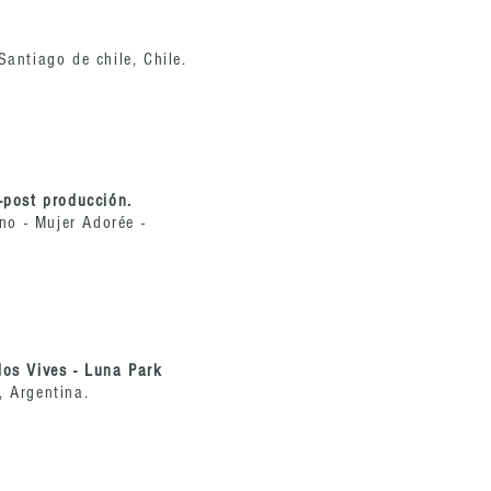
Santiago de chile, Chile.
e-post producción.
o - Mujer Adorée -
los Vives - Luna Park
, Argentina.