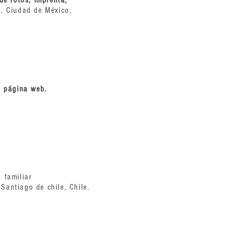
 de fotos, imprenta,
o, Ciudad de México,
, página web.
 familiar
Santiago de chile, Chile.