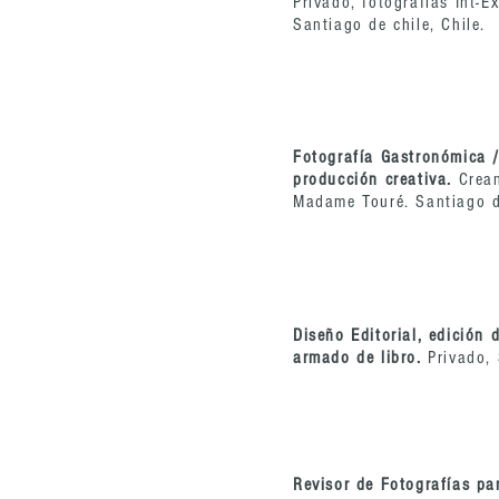
Privado, fotografías Int-Ex
Santiago de chile, Chile.
Fotografía Gastronómica / 
producción creativa.
Crea
Madame Touré. Santiago de
Diseño Editorial, edición 
armado de libro.
Privado, 
Revisor de Fotografías pa